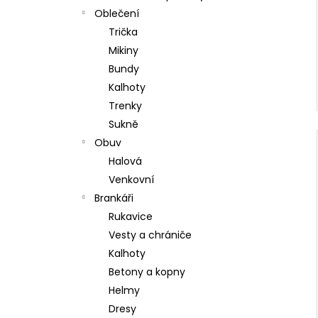
Oblečení
Trička
Mikiny
Bundy
Kalhoty
Trenky
Sukně
Obuv
Halová
Venkovní
Brankáři
Rukavice
Vesty a chrániče
Kalhoty
Betony a kopny
Helmy
Dresy