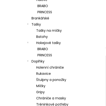
l
BRABO
PRINCESS
Brankářské
Tašky
Tašky na míčky
Batohy
Hokejové tašky
BRABO
PRINCESS
Doplňky
Holenní chrániče
Rukavice
Štulpny a ponožky
Míčky
Gripy
Chrániče a masky
Tréninkové potřeby