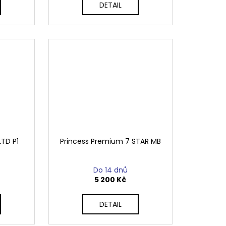
DETAIL
LTD P1
Princess Premium 7 STAR MB
Do 14 dnů
5 200 Kč
DETAIL