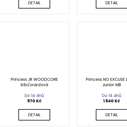
DETAIL
DETAIL
Princess JR WOODCORE
Princess NO EXCUSE 
bílo/oranžová
Junior MB
Do 14 dnů
Do 14 dnů
970 Kč
1 640 Kč
DETAIL
DETAIL