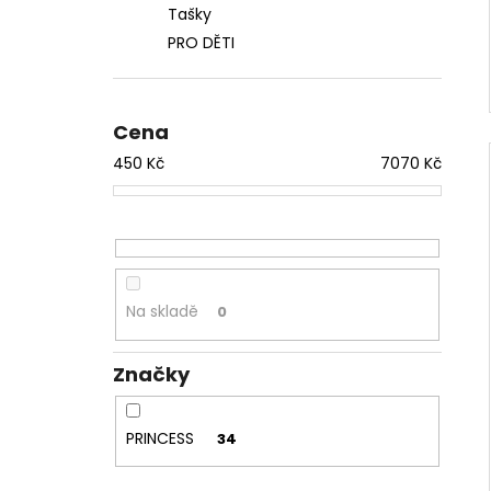
Tašky
PRO DĚTI
Cena
450
Kč
7070
Kč
Na skladě
0
Značky
PRINCESS
34