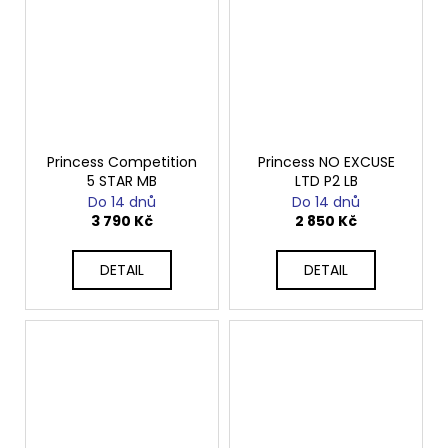
Princess Competition
Princess NO EXCUSE
5 STAR MB
LTD P2 LB
Do 14 dnů
Do 14 dnů
3 790 Kč
2 850 Kč
DETAIL
DETAIL