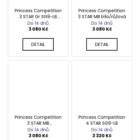
Princess Competition
Princess Competition
3 STAR Gr SG9-LB
3 STAR MB bílo/růžová
bílo/oranžová
Do 14 dnů
Do 14 dnů
3 080 Kč
3 080 Kč
DETAIL
DETAIL
Princess Competition
Princess Competition
3 STAR MB
4 STAR SG9-LB
bílo/oranžová
Do 14 dnů
Do 14 dnů
3 080 Kč
3 320 Kč