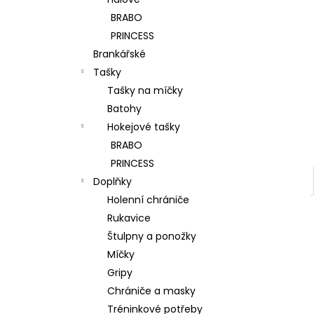
l
BRABO
PRINCESS
Brankářské
Tašky
Tašky na míčky
Batohy
Hokejové tašky
BRABO
PRINCESS
Doplňky
Holenní chrániče
Rukavice
Štulpny a ponožky
Míčky
Gripy
Chrániče a masky
Tréninkové potřeby