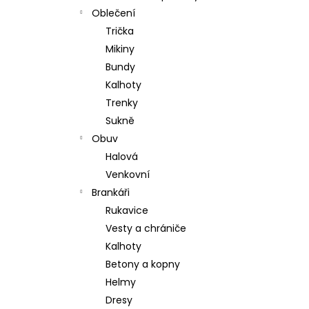
Oblečení
Trička
Mikiny
Bundy
Kalhoty
Trenky
Sukně
Obuv
Halová
Venkovní
Brankáři
Rukavice
Vesty a chrániče
Kalhoty
Betony a kopny
Helmy
Dresy