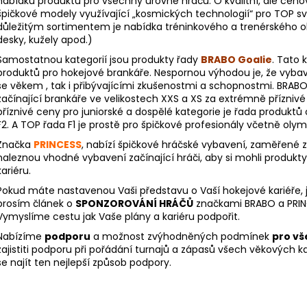
nabídku produktů pro všechny úrovně hráčů. O kvalitní, ale cen
špičkové modely využívající „kosmických technologií“ pro TOP s
důležitým sortimentem je nabídka tréninkového a trenérského ob
desky, kužely apod.)
Samostatnou kategorií jsou produkty řady
BRABO Goalie
. Tato 
produktů pro hokejové brankáře. Nespornou výhodou je, že vyba
se věkem , tak i přibývajícími zkušenostmi a schopnostmi. BRAB
začínající brankáře ve velikostech XXS a XS za extrémně příznivé 
příznivé ceny pro juniorské a dospělé kategorie je řada produktů
F2. A TOP řada F1 je prostě pro špičkové profesionály včetně olym
Značka
PRINCESS
, nabízí špičkové hráčské vybavení, zaměřené
naleznou vhodné vybavení začínající hráči, aby si mohli produkty
kariéru.
Pokud máte nastavenou Vaši představu o Vaší hokejové kariéře, 
prosím článek o
SPONZOROVÁNÍ HRÁČŮ
značkami BRABO a PRIN
Vymyslíme cestu jak Vaše plány a kariéru podpořit.
Nabízíme
podporu
a možnost zvýhodněných podmínek
pro vš
zajistiti podporu při pořádání turnajů a zápasů všech věkových 
se najít ten nejlepší způsob podpory.