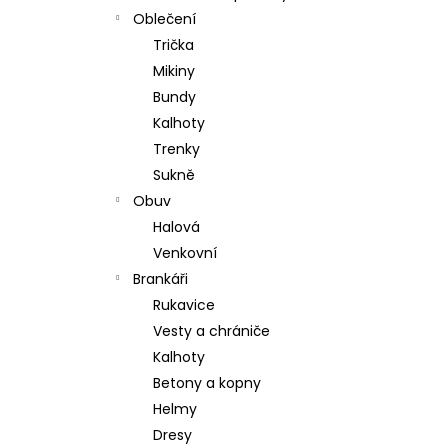
Oblečení
Trička
Mikiny
Bundy
Kalhoty
Trenky
Sukně
Obuv
Halová
Venkovní
Brankáři
Rukavice
Vesty a chrániče
Kalhoty
Betony a kopny
Helmy
Dresy