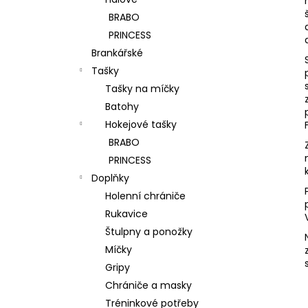
l
BRABO
PRINCESS
Brankářské
Tašky
Tašky na míčky
Batohy
Hokejové tašky
BRABO
PRINCESS
Doplňky
Holenní chrániče
Rukavice
Štulpny a ponožky
Míčky
Gripy
Chrániče a masky
Tréninkové potřeby