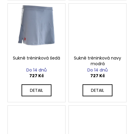
Sukně tréninková šedá
Sukně tréninková navy
modrá
Do 14 dnů
Do 14 dnů
727 Kč
727 Kč
DETAIL
DETAIL