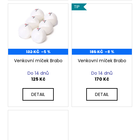
TIP
132 KČ
–5 %
185 KČ
–8 %
Venkovní míček Brabo
Venkovní míček Brabo
Do 14 dnů
Do 14 dnů
125 Kč
170 Kč
DETAIL
DETAIL