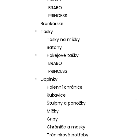
l
BRABO
PRINCESS
Brankářské
Tašky
Tašky na míčky
Batohy
Hokejové tašky
BRABO
PRINCESS
Doplňky
Holenní chrániče
Rukavice
Štulpny a ponožky
Míčky
Gripy
Chrániče a masky
Tréninkové potřeby