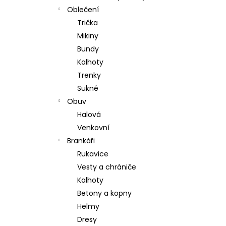
Oblečení
Trička
Mikiny
Bundy
Kalhoty
Trenky
Sukně
Obuv
Halová
Venkovní
Brankáři
Rukavice
Vesty a chrániče
Kalhoty
Betony a kopny
Helmy
Dresy