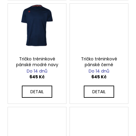
Tričko tréninkové
Tričko tréninkové
pánské modré navy
pánské černé
Do 14 dnů
Do 14 dnů
645 Kč
645 Kč
DETAIL
DETAIL