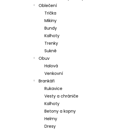
Oblečení
Trička
Mikiny
Bundy
Kalhoty
Trenky
Sukně
Obuv
Halová
Venkovní
Brankáři
Rukavice
Vesty a chrániče
Kalhoty
Betony a kopny
Helmy
Dresy