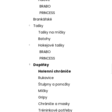
l
BRABO
PRINCESS
Brankářské
Tašky
Tašky na míčky
Batohy
Hokejové tašky
BRABO
PRINCESS
Doplňky
Holenní chrániče
Rukavice
Štulpny a ponožky
Míčky
Gripy
Chrániče a masky
Tréninkové potřeby