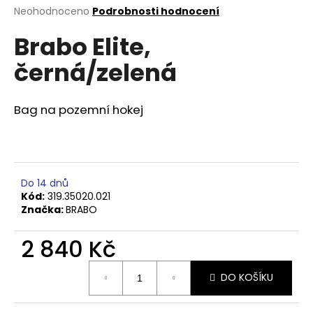
Průměrné
Neohodnoceno
Podrobnosti hodnocení
a
hodnocení
j
Brabo Elite,
produktu
í
je
černá/zelená
0,0
t
z
?
5
hvězdiček.
Bag na pozemní hokej
HLEDAT
Do 14 dnů
Kód:
319.35020.021
Značka:
BRABO
D
o
2 840 Kč
p
Měrná
o
DO KOŠÍKU
cena:
r
u